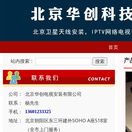
首页
产
站内搜索：
公司：
北京华创电视安装有限公司
联系：
杨先生
手机：
13601233325
地址：
北京朝阳区东三环建外SOHO A座518室
（全市上门服务）