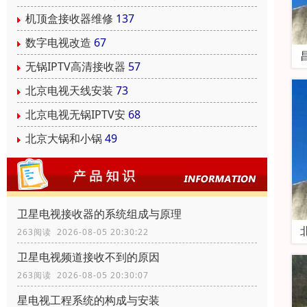
机顶盒接收器维修
137
数字电视改造
67
无锅IPTV高清接收器
57
北京电视天线安装
73
北京电视无锅IPTV安
68
北京大锅和小锅
49
卫星电视接收器的系统组成与原理
263阅读 2026-08-05 20:30:22
卫星电视频道接收不到的原因
263阅读 2026-08-05 20:30:07
星电视工程系统的构成与安装