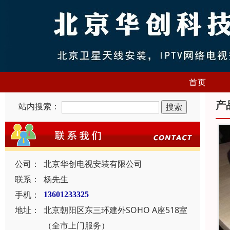
首页
产
站内搜索：
公司：
北京华创电视安装有限公司
联系：
杨先生
手机：
13601233325
地址：
北京朝阳区东三环建外SOHO A座518室
（全市上门服务）