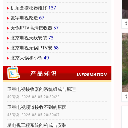
机顶盒接收器维修
137
数字电视改造
67
无锅IPTV高清接收器
57
北京电视天线安装
73
北京电视无锅IPTV安
68
北京大锅和小锅
49
卫星电视接收器的系统组成与原理
49阅读 2026-08-05 20:30:22
卫星电视频道接收不到的原因
45阅读 2026-08-05 20:30:07
星电视工程系统的构成与安装