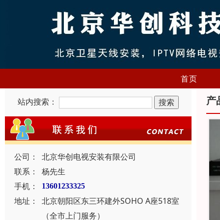
首页
产
站内搜索：
公司：
北京华创电视安装有限公司
联系：
杨先生
手机：
13601233325
地址：
北京朝阳区东三环建外SOHO A座518室
（全市上门服务）