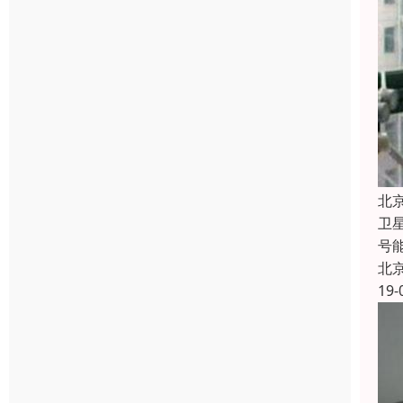
北
卫
号
北
19-