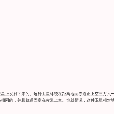
卫星上发射下来的。这种卫星环绕在距离地面赤道正上空三万六
格相同的，并且轨道固定在赤道上空。也就是说，这种卫星相对