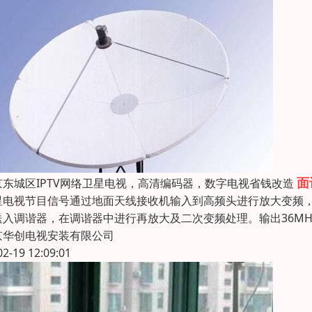
面
京东城区IPTV网络卫星电视，高清编码器，数字电视省钱改造
星电视节目信号通过地面天线接收机输入到高频头进行放大变频，将C
送入调谐器，在调谐器中进行再放大及二次变频处理。输出36MH
京华创电视安装有限公司
02-19 12:09:01