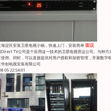
面议
京海淀区安装卫星电视小锅，快速上门，安装简单
国Direct TV公司是个应用这一技术的卫星电视营运公司。与
可使用。同时，可以直接提供对用户授权和加密管理，开展数字电
京华创电视安装有限公司
08-05 22:54:01