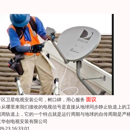
。
面议
平区卫星电视安装公司，树口碑，用心服务
号从哪里来我们接收的电视信号是直接从地球同步静止轨道上的
圆周轨道上，它的一个特点就是运行周期与地球的自传周期是严
京华创电视安装有限公司
09-23 16:33:01