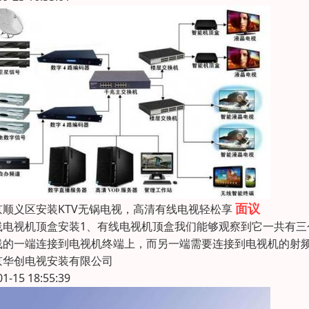
面议
京顺义区安装KTV无锅电视，高清有线电视轻松享
线电视机顶盒安装1、有线电视机顶盒我们能够观察到它一共有
线的一端连接到电视机终端上，而另一端需要连接到电视机的射频
京华创电视安装有限公司
01-15 18:55:39