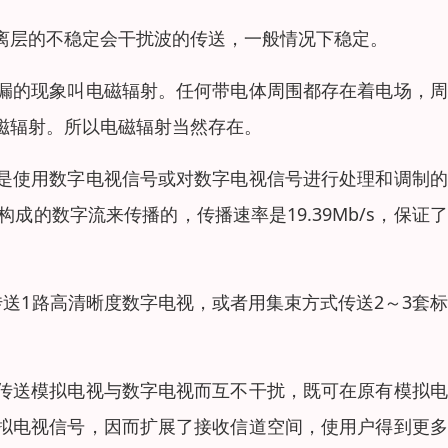
离层的不稳定会干扰波的传送，一般情况下稳定。
漏的现象叫电磁辐射。任何带电体周围都存在着电场，周
磁辐射。所以电磁辐射当然存在。
是使用数字电视信号或对数字电视信号进行处理和调制的
成的数字流来传播的，传播速率是19.39Mb/s，保证
传送1路高清晰度数字电视，或者用集束方式传送2～3套
传送模拟电视与数字电视而互不干扰，既可在原有模拟电
拟电视信号，因而扩展了接收信道空间，使用户得到更多