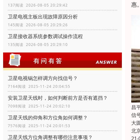
惠
137阅读 2026-08-05 20:29:42
卫星电视主板出现故障原因分析
145阅读 2026-08-05 20:29:26
卫星接收器系统参数调试操作流程
135阅读 2026-08-05 20:29:10
卫星电视锅怎样调方向找信号？
7164阅读 2025-11-24 20:04:55
安装卫星天线时，如何判断前方是否有遮挡？
7098阅读 2025-11-24 20:02:10
昌
信
卫星天线的仰角和方位角如何调整？
大
7576阅读 2025-11-24 20:01:53
北
卫星天线方位角调整有哪些注意事项？
21-