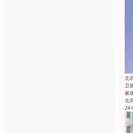
北
卫
被
北
24-