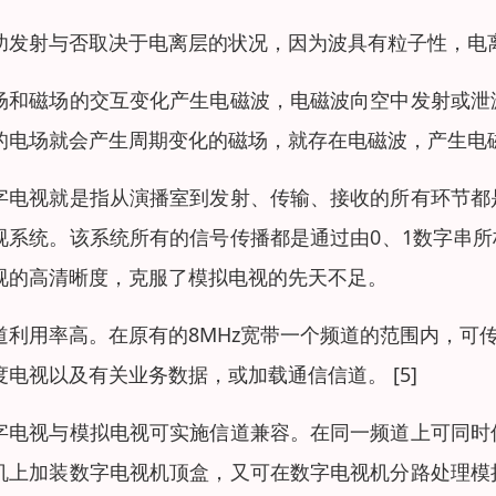
功发射与否取决于电离层的状况，因为波具有粒子性，电
场和磁场的交互变化产生电磁波，电磁波向空中发射或泄
的电场就会产生周期变化的磁场，就存在电磁波，产生电
字电视就是指从演播室到发射、传输、接收的所有环节都
视系统。该系统所有的信号传播都是通过由0、1数字串所构
视的高清晰度，克服了模拟电视的先天不足。
道利用率高。在原有的8MHz宽带一个频道的范围内，可
度电视以及有关业务数据，或加载通信信道。 [5]
字电视与模拟电视可实施信道兼容。在同一频道上可同时
机上加装数字电视机顶盒，又可在数字电视机分路处理模