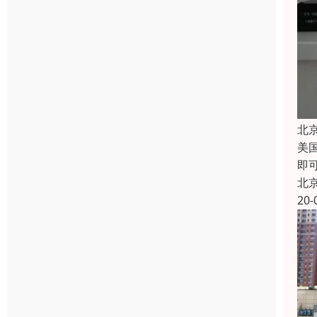
北
美
即
北
20-