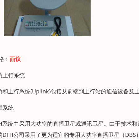
 格：
面议
输上行系统
输和上行系统(Uplink)包括从前端到上行站的通信设
星系统
TH系统中采用大功率的直播卫星或通讯卫星。由于技术和
的DTH公司采用了更为适宜的专用大功率直播卫星（DBS