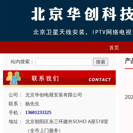
首页
产
站内搜索：
公司：
北京华创电视安装有限公司
20
联系：
杨先生
手机：
13601233325
地址：
北京朝阳区东三环建外SOHO A座518室
（全市上门服务）