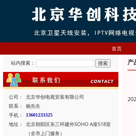
首页
产
站内搜索：
公司：
北京华创电视安装有限公司
20
联系：
杨先生
手机：
13601233325
地址：
北京朝阳区东三环建外SOHO A座518室
（全市上门服务）