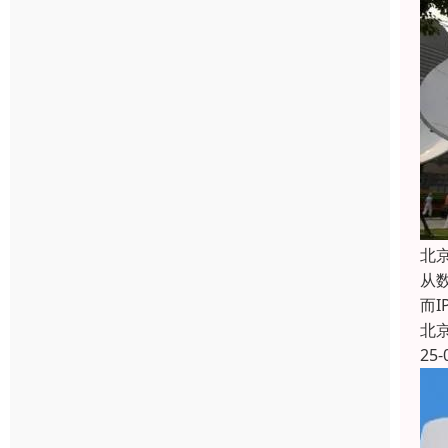
北
从
而
北
25-