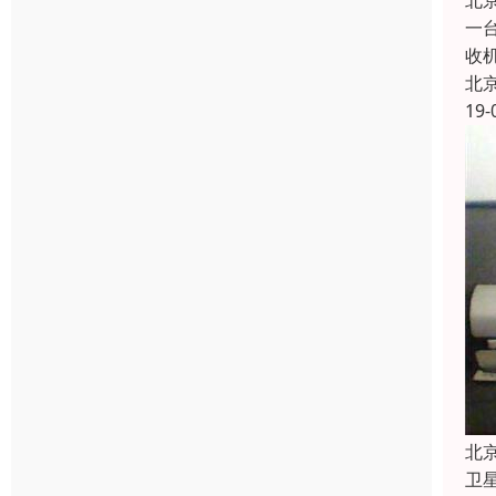
北
一
收
北
19-
北
卫