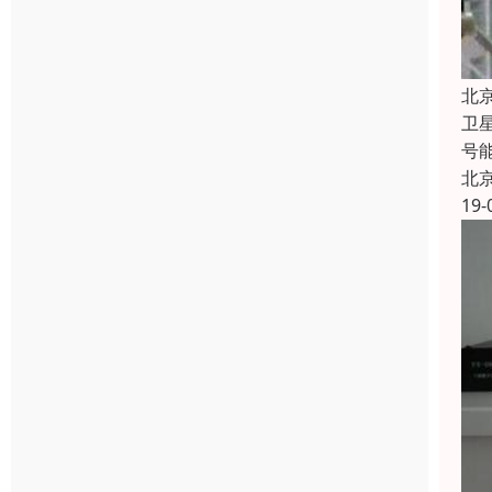
北
卫
号
北
19-