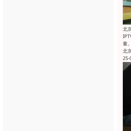
北
I
量
北
25-