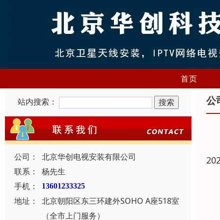
首页
公
站内搜索：
公司：
北京华创电视安装有限公司
20
联系：
杨先生
手机：
13601233325
地址：
北京朝阳区东三环建外SOHO A座518室
（全市上门服务）