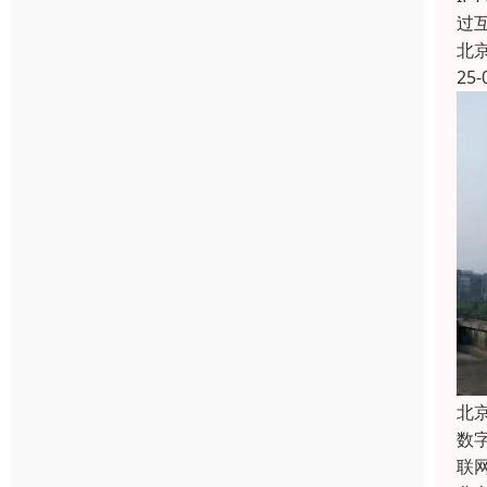
过
北
25-
北
数
联