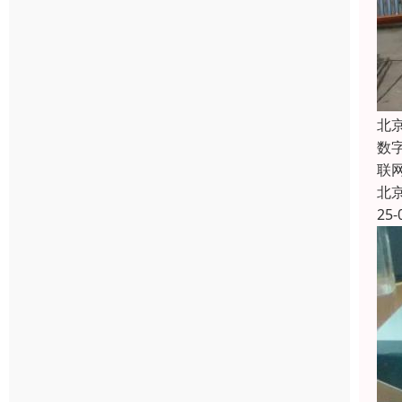
北
数
联
北
25-