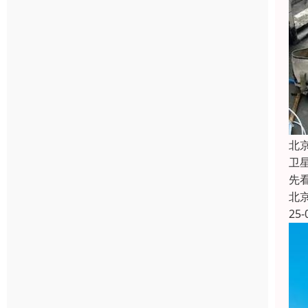
北
卫
先
北
25-