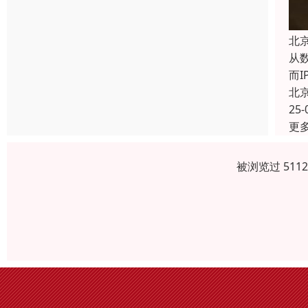
北
从
而
北
25-
更
被浏览过 511