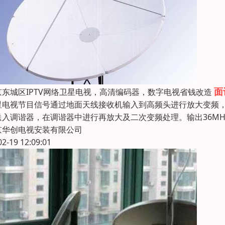
面
京东城区IPTV网络卫星电视，高清编码器，数字电视省钱改造
星电视节目信号通过地面天线接收机输入到高频头进行放大变频，将C
送入调谐器，在调谐器中进行再放大及二次变频处理。输出36MH
京华创电视安装有限公司
02-19 12:09:01