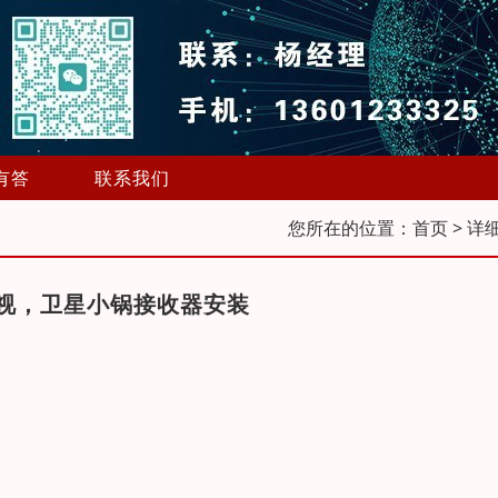
有答
联系我们
您所在的位置：
首页
> 详
视，卫星小锅接收器安装