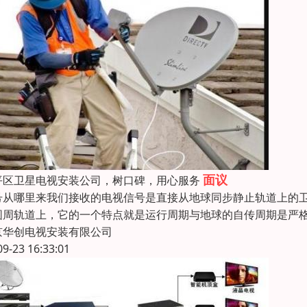
面议
平区卫星电视安装公司，树口碑，用心服务
号从哪里来我们接收的电视信号是直接从地球同步静止轨道上的
圆周轨道上，它的一个特点就是运行周期与地球的自传周期是严
京华创电视安装有限公司
09-23 16:33:01