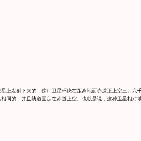
卫星上发射下来的。这种卫星环绕在距离地面赤道正上空三万六
格相同的，并且轨道固定在赤道上空。也就是说，这种卫星相对