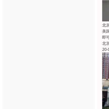
北
美
即
北
20-