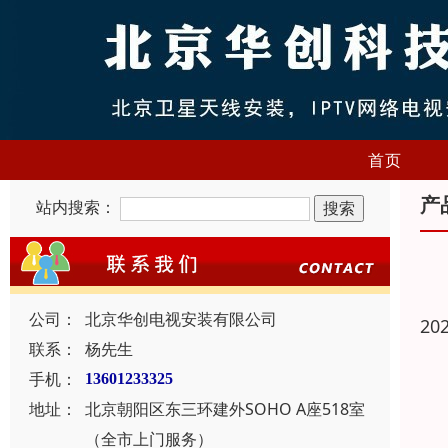
首页
产
站内搜索：
公司：
北京华创电视安装有限公司
20
联系：
杨先生
手机：
13601233325
地址：
北京朝阳区东三环建外SOHO A座518室
（全市上门服务）