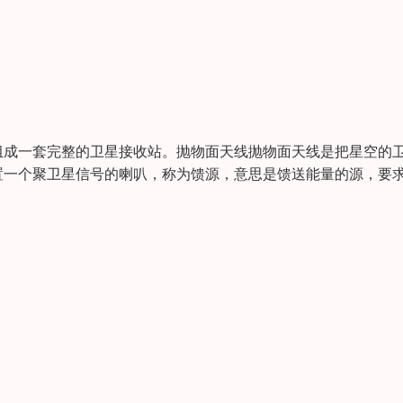
组成一套完整的卫星接收站。抛物面天线抛物面天线是把星空的
置一个聚卫星信号的喇叭，称为馈源，意思是馈送能量的源，要