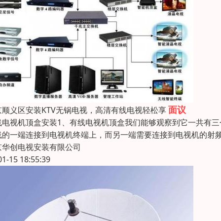
面议
京顺义区安装KTV无锅电视，高清有线电视轻松享
线电视机顶盒安装1、有线电视机顶盒我们能够观察到它一共有
线的一端连接到电视机终端上，而另一端需要连接到电视机的射频
京华创电视安装有限公司
01-15 18:55:39