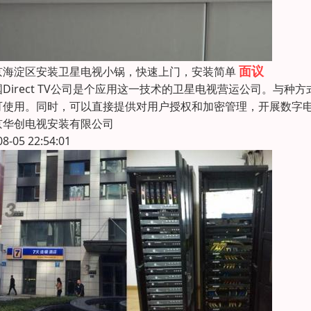
面议
京海淀区安装卫星电视小锅，快速上门，安装简单
国Direct TV公司是个应用这一技术的卫星电视营运公司。与
可使用。同时，可以直接提供对用户授权和加密管理，开展数字电
京华创电视安装有限公司
08-05 22:54:01