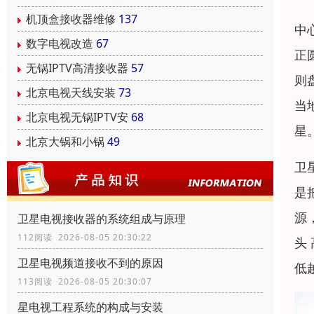
机顶盒接收器维修
137
中
数字电视改造
67
正
无锅IPTV高清接收器
57
则
北京电视天线安装
73
当
北京电视无锅IPTV安
68
星
北京大锅和小锅
49
卫
是
源
卫星电视接收器的系统组成与原理
112阅读 2026-08-05 20:30:22
头
卫星电视频道接收不到的原因
低
113阅读 2026-08-05 20:30:07
星电视工程系统的构成与安装