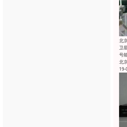
北
卫
号
北
19-