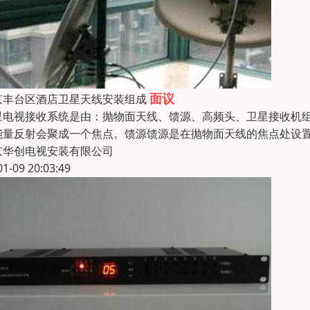
面议
京丰台区酒店卫星天线安装组成
星电视接收系统是由：抛物面天线、馈源、高频头、卫星接收机
能量反射会聚成一个焦点。馈源馈源是在抛物面天线的焦点处设
京华创电视安装有限公司
01-09 20:03:49