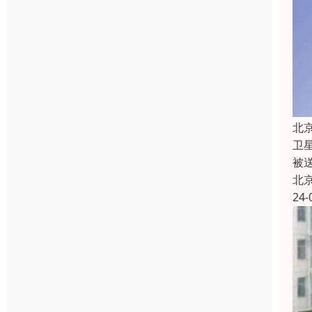
北
卫
被
北
24-