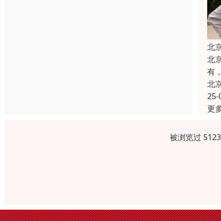
北
北
有
北
25-
更
被浏览过 512