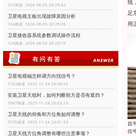
线，
127阅读 2026-08-05 20:29:42
足
卫星电视主板出现故障原因分析
用
134阅读 2026-08-05 20:29:26
卫星接收器系统参数调试操作流程
124阅读 2026-08-05 20:29:10
卫星电视锅怎样调方向找信号？
7163阅读 2025-11-24 20:04:55
安装卫星天线时，如何判断前方是否有遮挡？
7097阅读 2025-11-24 20:02:10
卫星天线的仰角和方位角如何调整？
7576阅读 2025-11-24 20:01:53
昌
信
卫星天线方位角调整有哪些注意事项？