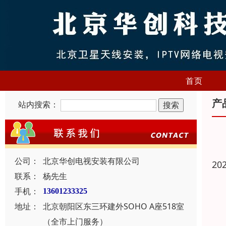
首页
产
站内搜索：
公司：
北京华创电视安装有限公司
20
联系：
杨先生
手机：
13601233325
地址：
北京朝阳区东三环建外SOHO A座518室
（全市上门服务）