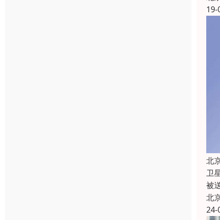
19-
北
卫
被
北
24-