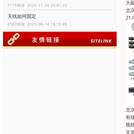
大
7175阅读 2025-11-24 20:01:22
北
天线如何固定
21-
4569阅读 2023-06-14 16:19:46
北
有
视
北