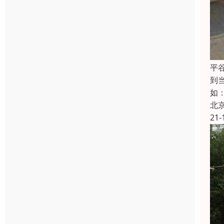
平
到
如
北
21-