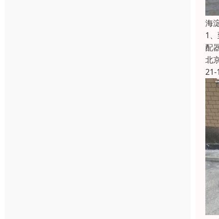
海
1
配
北
21-