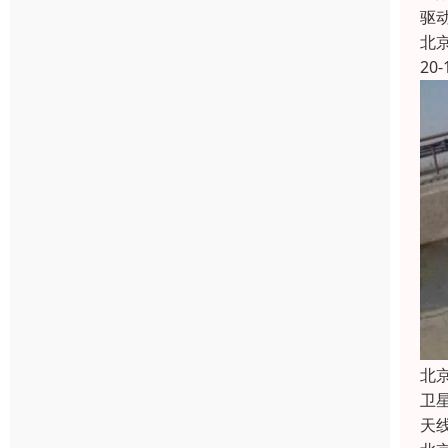
驱
北
20-
北
卫
天