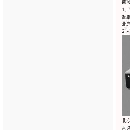
西
1
配
北
21-
北
高