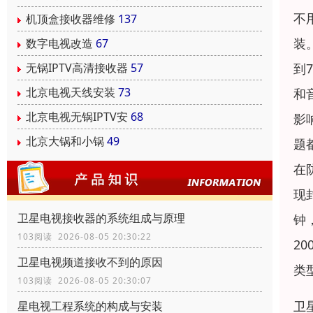
不
机顶盒接收器维修
137
装
数字电视改造
67
到
无锅IPTV高清接收器
57
北京电视天线安装
73
和
北京电视无锅IPTV安
68
影
北京大锅和小锅
49
题
在
现
卫星电视接收器的系统组成与原理
钟
103阅读 2026-08-05 20:30:22
2
卫星电视频道接收不到的原因
类
103阅读 2026-08-05 20:30:07
卫
星电视工程系统的构成与安装