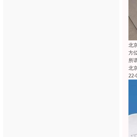
北
方
所
北
22-