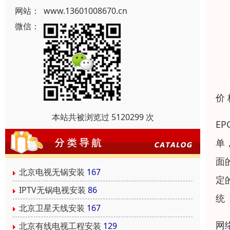
网站：
www.13601008670.cn
微信：
价
本站共被浏览过 5120299 次
E
单
面
北京电视无锅安装
167
定
IPTV无锅电视安装
86
统
北京卫星天线安装
167
网
北京有线电视工程安装
129