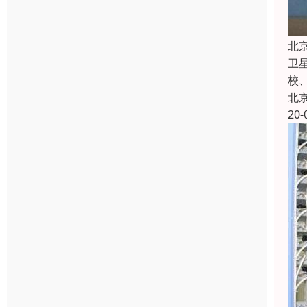
北
卫
校
北
20-