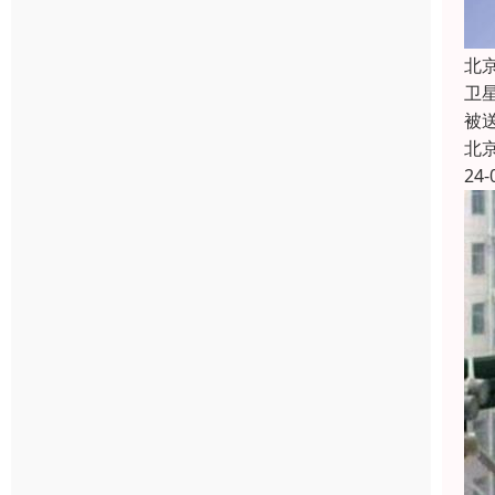
北
卫
被
北
24-