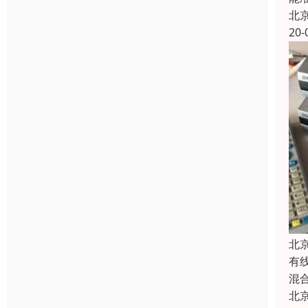
北
20-
北
有线
混
北