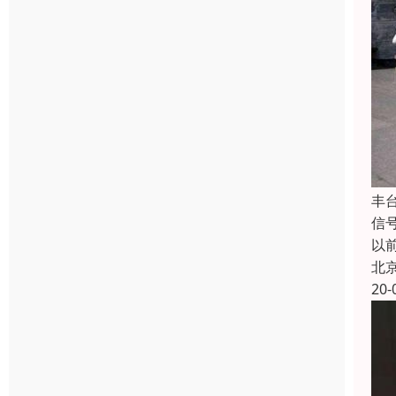
丰
信
以
北
20-