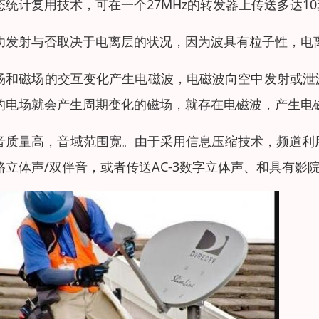
态统计复用技术，可在一个27MHz的转发器上传送多达1
功发射与否取决于电离层的状况，因为波具有粒子性，电
场和磁场的交互变化产生电磁波，电磁波向空中发射或泄
的电场就会产生周期变化的磁场，就存在电磁波，产生电
音质量高，音域范围宽。由于采用信息压缩技术，频道利用率
路立体声/双伴音，或者传送AC-3数字立体声、和具有影