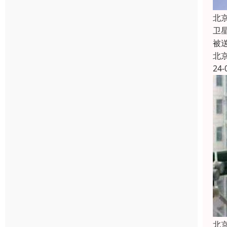
北
卫
被
北
24-
北