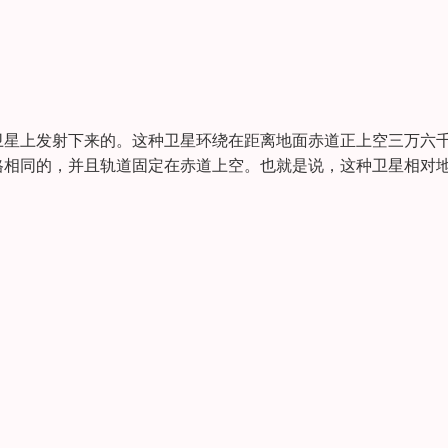
卫星上发射下来的。这种卫星环绕在距离地面赤道正上空三万六
格相同的，并且轨道固定在赤道上空。也就是说，这种卫星相对