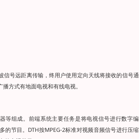
波信号远距离传输，终用户使用定向天线将接收的信号通
广播方式有地面电视和有线电视。
，复用器等组成。前端系统主要任务是将电视信号进行数字
的节目。DTH按MPEG-2标准对视频音频信号进行压