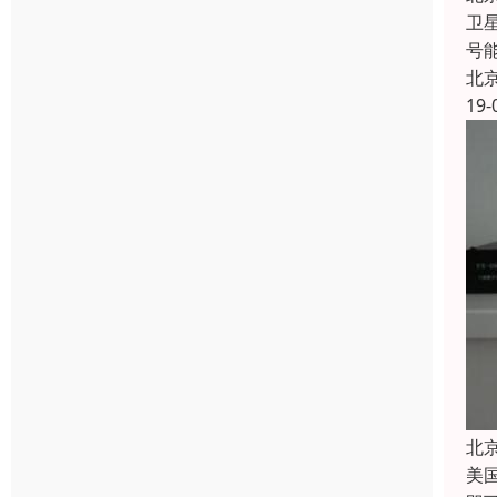
卫
号
北
19-
北
美