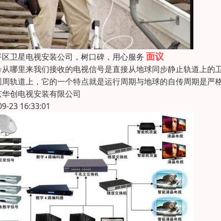
面议
平区卫星电视安装公司，树口碑，用心服务
号从哪里来我们接收的电视信号是直接从地球同步静止轨道上的
圆周轨道上，它的一个特点就是运行周期与地球的自传周期是严
京华创电视安装有限公司
09-23 16:33:01