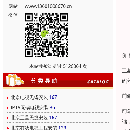
网站：
www.13601008670.cn
微信：
价
本站共被浏览过 5126864 次
卫
码
前
北京电视无锅安装
167
IPTV无锅电视安装
86
前
北京卫星天线安装
167
缩
北京有线电视工程安装
129