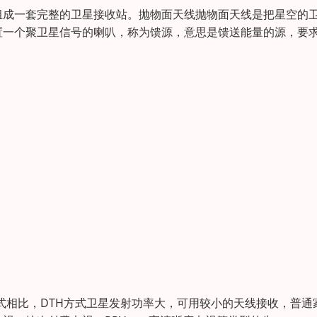
组成一套完整的卫星接收站。抛物面天线抛物面天线是把星空的
置一个聚卫星信号的喇叭，称为馈源，意思是馈送能量的源，要
种方式相比，DTH方式卫星发射功率大，可用较小的天线接收，普通