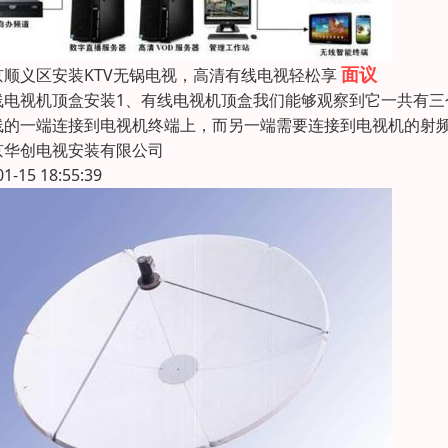
面议
京顺义区安装KTV无锅电视，高清有线电视轻松享
线电视机顶盒安装1、有线电视机顶盒我们能够观察到它一共有
线的一端连接到电视机终端上，而另一端需要连接到电视机的射频
京华创电视安装有限公司
01-15 18:55:39