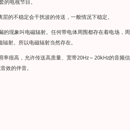
0套的电视节目。
离层的不稳定会干扰波的传送，一般情况下稳定。
漏的现象叫电磁辐射。任何带电体周围都存在着电场，周
磁辐射。所以电磁辐射当然存在。
很高，允许传送高质量、宽带20Hz～20kHz的音频
院音效的伴音。