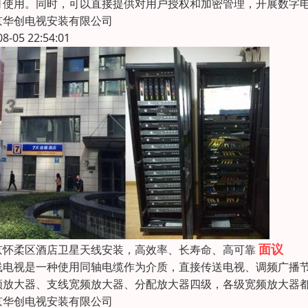
可使用。同时，可以直接提供对用户授权和加密管理，开展数字电
京华创电视安装有限公司
08-05 22:54:01
面议
京怀柔区酒店卫星天线安装，高效率、长寿命、高可靠
线电视是一种使用同轴电缆作为介质，直接传送电视、调频广播
频放大器、支线宽频放大器、分配放大器四级，各级宽频放大器
京华创电视安装有限公司