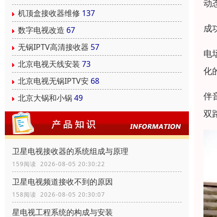
动
机顶盒接收器维修
137
成
数字电视改造
67
无锅IPTV高清接收器
57
电
北京电视天线安装
73
化
北京电视无锅IPTV安
68
伴
北京大锅和小锅
49
双
卫星电视接收器的系统组成与原理
159阅读 2026-08-05 20:30:22
卫星电视频道接收不到的原因
158阅读 2026-08-05 20:30:07
星电视工程系统的构成与安装