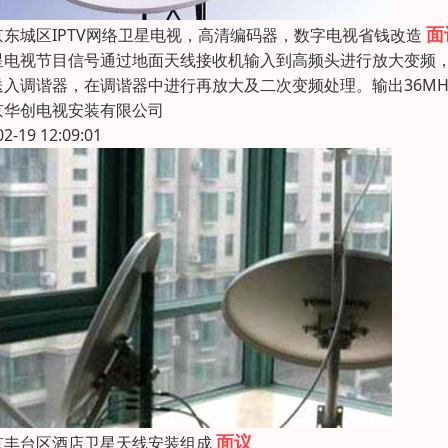
面
京东城区IPTV网络卫星电视，高清编码器，数字电视省钱改造
星电视节目信号通过地面天线接收机输入到高频头进行放大变频，将C
送入调谐器，在调谐器中进行再放大及二次变频处理。输出36MH
京华创电视安装有限公司
02-19 12:09:01
面议
京丰台区酒店卫星天线安装组成