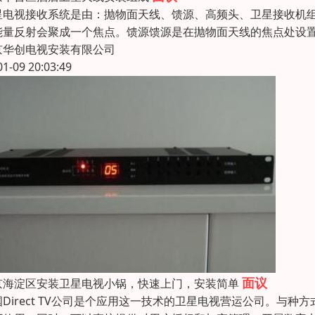
星电视接收系统是由：抛物面天线、馈源、高频头、卫星接收机
能量反射会聚成一个焦点。馈源馈源是在抛物面天线的焦点处设
京华创电视安装有限公司
01-09 20:03:49
面议
京海淀区安装卫星电视小锅，快速上门，安装简单
国Direct TV公司是个应用这一技术的卫星电视营运公司。与