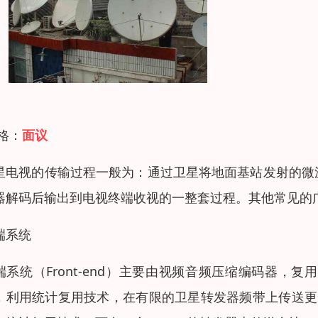
 格：
面议
星电视的传输过程一般为：通过卫星将地面基站发射的微
器解码后输出到电视终端收视的一整套过程。其他常见的
端系统
端系统（Front-end）主要由视频音频压缩编码器
，利用统计复用技术，在有限的卫星转发器频带上传送更多