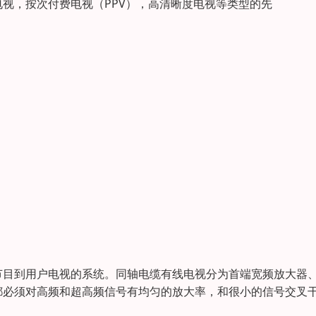
视，按次付费电视（PPV），高清晰度电视等类型的先
节目到用户电视的系统。同轴电缆有线电视分为首端宽频放大器
都必须对高频和超高频信号有均匀的放大率，和很小的信号交叉