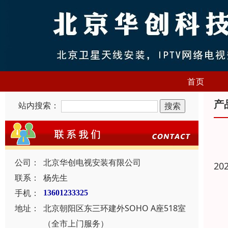
首页
产
站内搜索：
公司：
北京华创电视安装有限公司
20
联系：
杨先生
手机：
13601233325
地址：
北京朝阳区东三环建外SOHO A座518室
（全市上门服务）