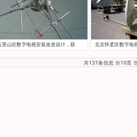
石景山区数字电视安装改造设计，获
北京怀柔区数字电
共137条信息 分10页