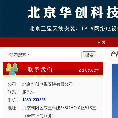
首页
产
站内搜索：
公司：
北京华创电视安装有限公司
联系：
杨先生
手机：
13601233325
地址：
北京朝阳区东三环建外SOHO A座518室
（全市上门服务）