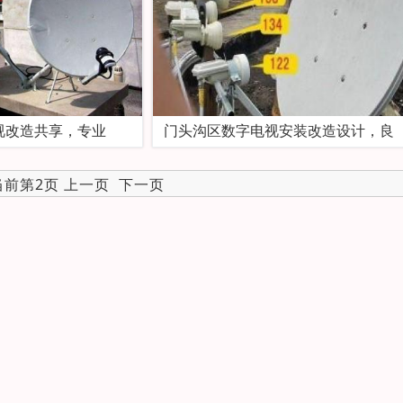
视改造共享，专业
门头沟区数字电视安装改造设计，良
 当前第2页
上一页
下一页