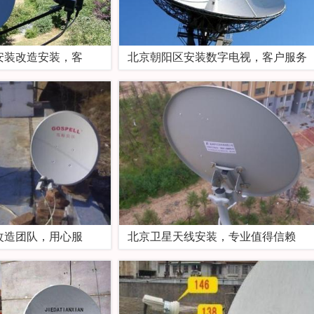
安装改造安装，客
北京朝阳区安装数字电视，客户服务
改造团队，用心服
北京卫星天线安装，专业值得信赖