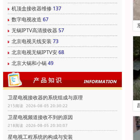
机顶盒接收器维修
137
数字电视改造
67
无锅IPTV高清接收器
57
北京电视天线安装
73
北京电视无锅IPTV安
68
北京大锅和小锅
49
卫星电视接收器的系统组成与原理
215阅读 2026-08-05 20:30:22
卫星电视频道接收不到的原因
218阅读 2026-08-05 20:30:07
星电视工程系统的构成与安装