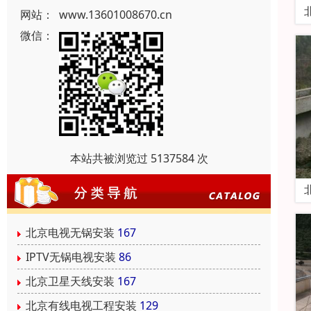
网站：
www.13601008670.cn
微信：
本站共被浏览过 5137584 次
北京电视无锅安装
167
IPTV无锅电视安装
86
北京卫星天线安装
167
北京有线电视工程安装
129